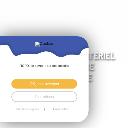
FORMATION EBP, MATÉRIEL
ET ASSISTANCE
RGPD, en savoir + sur nos cookies
INFORMATIQUE
OK, tout accepter
Tout refuser
Mentions légales
Paramétrer